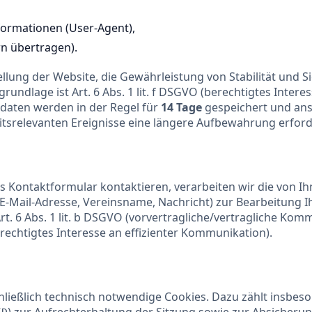
ormationen (User-Agent),
rn übertragen).
ellung der Website, die Gewährleistung von Stabilität und S
grundlage ist Art. 6 Abs. 1 lit. f DSGVO (berechtigtes Inter
gdaten werden in der Regel für
14 Tage
gespeichert und ans
itsrelevanten Ereignisse eine längere Aufbewahrung erford
s Kontaktformular kontaktieren, verarbeiten wir die von I
E-Mail-Adresse, Vereinsname, Nachricht) zur Bearbeitung I
rt. 6 Abs. 1 lit. b DSGVO (vorvertragliche/vertragliche Komm
berechtigtes Interesse an effizienter Kommunikation).
ließlich technisch notwendige Cookies. Dazu zählt insbeso