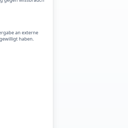
ung gegen Missbrauch
tergabe an externe
ngewilligt haben.