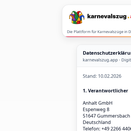
Die Plattform für Karnevalszüge in 
Datenschutzerklär
karnevalszug.app · Dig
Stand: 10.02.2026
1. Verantwortlicher
Anhalt GmbH
Espenweg 8
51647 Gummersbach
Deutschland
Telefon: +49 2266 44