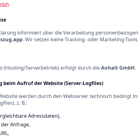
gmbh
ise
lärung informiert über die Verarbeitung personenbezoge
lszug.app
. Wir setzen keine Tracking- oder Marketing-Tools 
b (Hosting/Serverbetrieb) erfolgt durch die
Anhalt GmbH
.
 beim Aufruf der Website (Server-Logfiles)
 Website werden durch den Webserver technisch bedingt I
iles), z. B.:
ergleichbare Adressdaten),
der Anfrage,
URL,