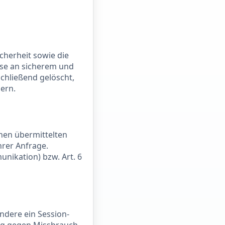
icherheit sowie die
esse an sicherem und
chließend gelöscht,
ern.
hnen übermittelten
hrer Anfrage.
unikation) bzw. Art. 6
ndere ein Session-