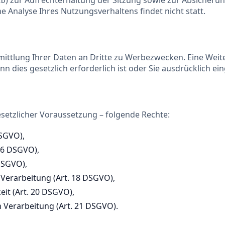
) zur Aufrechterhaltung der Sitzung sowie zur Absicher
ID
ine Analyse Ihres Nutzungsverhaltens findet nicht statt.
rmittlung Ihrer Daten an Dritte zu Werbezwecken. Eine Wei
enn dies gesetzlich erforderlich ist oder Sie ausdrücklich ei
esetzlicher Voraussetzung – folgende Rechte:
DSGVO),
 16 DSGVO),
DSGVO),
Verarbeitung (Art. 18 DSGVO),
it (Art. 20 DSGVO),
Verarbeitung (Art. 21 DSGVO).