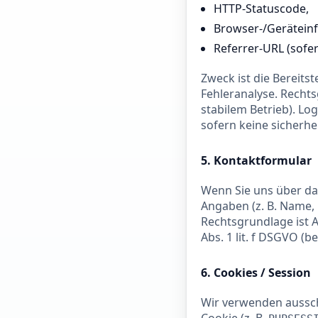
HTTP-Statuscode,
Browser-/Geräteinf
Referrer-URL (sofe
Zweck ist die Bereitst
Fehleranalyse. Rechts
stabilem Betrieb). Lo
sofern keine sicherhe
5. Kontaktformular
Wenn Sie uns über da
Angaben (z. B. Name, 
Rechtsgrundlage ist A
Abs. 1 lit. f DSGVO (
6. Cookies / Session
Wir verwenden aussch