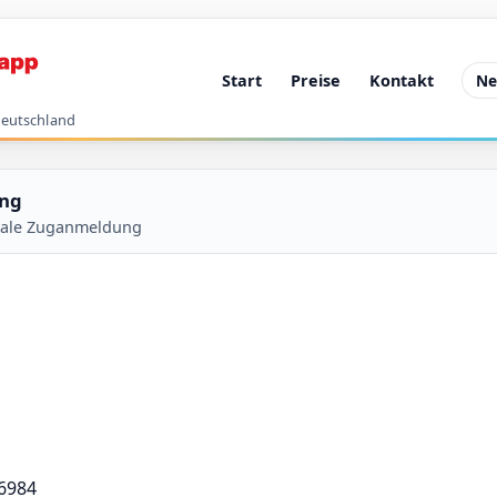
Start
Preise
Kontakt
Ne
Deutschland
ung
itale Zuganmeldung
06984