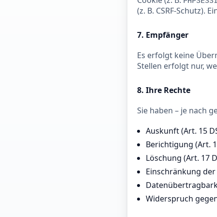
Cookie (z. B.
PHPSESS
(z. B. CSRF-Schutz). E
7. Empfänger
Es erfolgt keine Übe
Stellen erfolgt nur, w
8. Ihre Rechte
Sie haben – je nach g
Auskunft (Art. 15 
Berichtigung (Art.
Löschung (Art. 17 
Einschränkung der 
Datenübertragbarke
Widerspruch gegen 